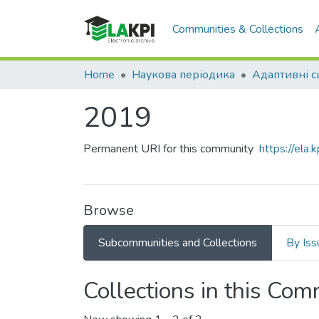
Communities & Collections
Home
Наукова періодика
2019
Permanent URI for this community
https://ela
Browse
Subcommunities and Collections
By Iss
Collections in this Co