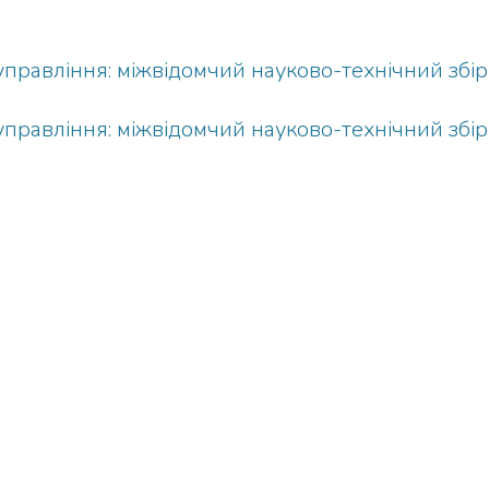
правління: міжвідомчий науково-технічний збір
правління: міжвідомчий науково-технічний збір