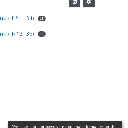
ник, № 1 (34)
15
ник, № 2 (35)
11
We collect and process your personal information for the