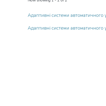
Now showing
1 - 2 of 2
Адаптивні системи автоматичного у
Адаптивні системи автоматичного у