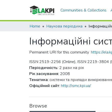
Communities & Collections
Home
Наукова періодика
Інформаційні сис
Permanent URI for this community
https://ela
ISSN 2519-2256 (Online), ISSN 2219-3804 (P
Періодичність
: 2 рази на рік
Рік заснування
: 2008
Тематика
: системи та прилади вимірювання
Офіційний сайт
:
http://ismc.kpi.ua/
Browse