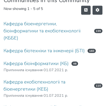
Communities in this Community
Now showing
1 - 5 of 5
Кафедра біоенергетики,
біоінформатики та екобіотехнології
199
(КББЕ)
Кафедра біотехніки та інженерії (БТІ)
183
Кафедра біоінформатики (КБ)
46
Припинила існування 01.07.2021 р.
Кафедра екобіотехнології та
110
біоенергетики (КЕБ)
Припинила існування 01.07.2021 р.