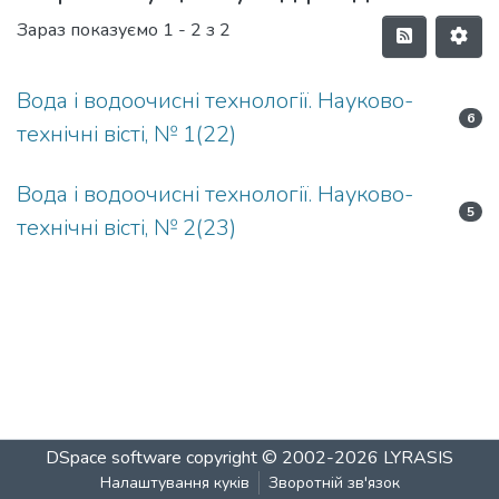
Зараз показуємо
1 - 2 з 2
Вода і водоочисні технології. Науково-
6
технічні вісті, № 1(22)
Вода і водоочисні технології. Науково-
5
технічні вісті, № 2(23)
DSpace software
copyright © 2002-2026
LYRASIS
Налаштування куків
Зворотній зв'язок