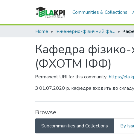
Communities & Collections
Home
Інженерно-фізичний факультет (ІФФ)
Кафедра фізико-х
(ФХОТМ ІФФ)
Permanent URI for this community
https://ela
З 01.07.2020 р. кафедра входить до склад
Browse
Subcommunities and Collections
By Iss