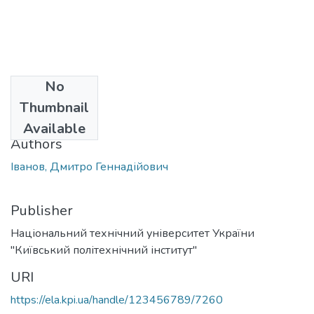
No
Date
Thumbnail
2014
Available
Authors
Іванов, Дмитро Геннадійович
Publisher
Національний технічний університет України
"Київський політехнічний інститут"
URI
https://ela.kpi.ua/handle/123456789/7260