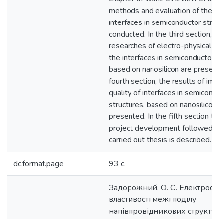
methods and evaluation of the qu
interfaces in semiconductor stru
conducted. In the third section, t
researches of electro-physical p
the interfaces in semiconductor 
based on nanosilicon are present
fourth section, the results of imp
quality of interfaces in semicond
structures, based on nanosilicon
presented. In the fifth section t
project development followed f
carried out thesis is described.
dc.format.page
93 с.
Задорожний, О. О. Електрофі
властивості межі поділу
напівпровідникових структур