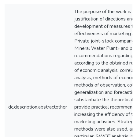
The purpose of the work is t
justification of directions and 
development of measures to 
effectiveness of marketing act
Private joint-stock company
Mineral Water Plant» and pro
recommendations regarding i
according to the obtained re
of economic analysis, correla
analysis, methods of econome
methods of observation, collec
generalization and forecastin
substantiate the theoretical 
dc.description.abstractother
provide practical recommenda
increasing the efficiency of t
marketing activities. Strategic
methods were also used, amo
particular, SWOT analysis, ma