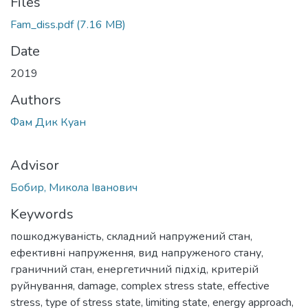
Files
Fam_diss.pdf
(7.16 MB)
Date
2019
Authors
Фам Дик Куан
Advisor
Бобир, Микола Іванович
Keywords
пошкоджуваність
,
складний напружений стан
,
ефективні напруження
,
вид напруженого стану
,
граничний стан
,
енергетичний підхід
,
критерій
руйнування
,
damage
,
complex stress state
,
effective
stress
,
type of stress state
,
limiting state
,
energy approach
,