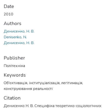
Date
2010
Authors
Денисенко, Н. В.
Denisenko, N.
Денисенко, Н. В.
Publisher
Політехніка
Keywords
Об'єктивація
,
інституціалізація
,
легітимація
,
конструювання реальності
Citation
Денисенко Н. В. Специфіка теоретико-соціологічних