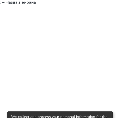
с. – Назва з екрана.
We collect and process your personal information for the