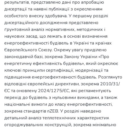
результатів, представлено дані про апробацію
дисертації та наявні публікації з окресленням
особистого внеску здобувача. У першому розділі
дисертаційного дослідження представлено
ґрунтовний аналіз нормативних, методичних і
наукових засад, що лежать в основі визначення
енергоефективності будівель в Україні та країнах
Європейського Союзу. Окрему увагу приділено
законодавчій базі, зокрема Закону України «Про
енергетичну ефективність будівель», який окреслює
ключові принципи сертифікації, модернізації та
підвищення енергоефективності будівель. Розглянуто
відповідні європейські директиви, зокрема 2010/31/
ЄС та оновлену 2024/1275/ЄС, які регламентують
перехід до будівель з нульовими викидами, а також
національні вимоги до класу енергоефективності,
зокрема стандартів nZEB. У розділі наведено
детальний аналіз теплотехнічних характеристик
огороджувальних конструкцій, зокрема мінімально