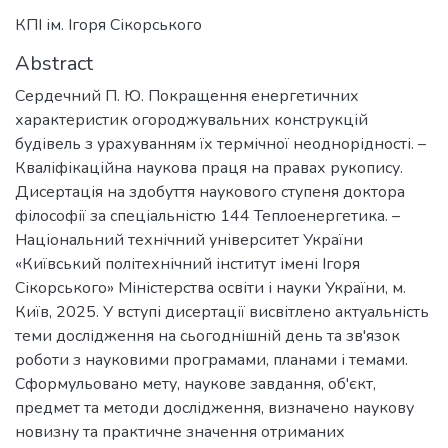
КПІ ім. Ігоря Сікорського
Abstract
Сердечний П. Ю. Покращення енергетичних
характеристик огороджувальних конструкцій
будівель з урахуванням їх термічної неоднорідності. –
Кваліфікаційна наукова праця на правах рукопису.
Дисертація на здобуття наукового ступеня доктора
філософії за спеціальністю 144 Теплоенергетика. –
Національний технічний університет України
«Київський політехнічний інститут імені Ігоря
Сікорського» Міністерства освіти і науки України, м.
Київ, 2025. У вступі дисертації висвітлено актуальність
теми дослідження на сьогоднішній день та зв'язок
роботи з науковими програмами, планами і темами.
Сформульовано мету, наукове завдання, об'єкт,
предмет та методи дослідження, визначено наукову
новизну та практичне значення отриманих