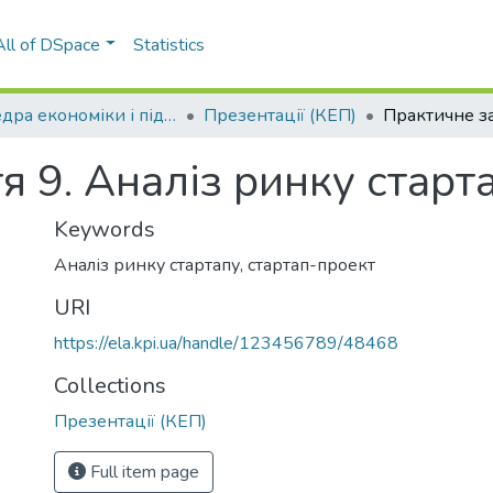
All of DSpace
Statistics
Кафедра економіки і підприємництва (КЕП)
Презентації (КЕП)
я 9. Аналіз ринку старт
Keywords
Аналіз ринку стартапу
,
стартап-проект
URI
https://ela.kpi.ua/handle/123456789/48468
Collections
Презентації (КЕП)
Full item page