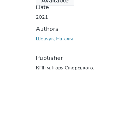
Available
Date
2021
Authors
Шевчук, Наталія
Publisher
КПІ ім. Ігоря Сікорського.