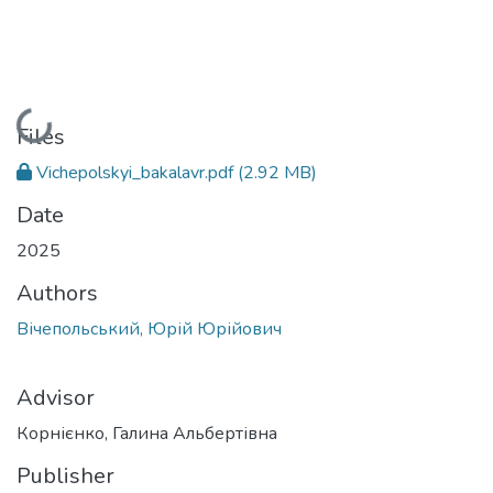
Loading...
Files
Vichepolskyi_bakalavr.pdf
(2.92 MB)
Date
2025
Authors
Вічепольський, Юрій Юрійович
Advisor
Корнієнко, Галина Альбертівна
Publisher