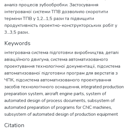
аналіз процесів зубообробки. Застосування
інтегрованої системи ТПВ дозволило скоротити
терміни ТПВ у 1,2...1,5 рази та підвищити
продуктивність проектно-конструкторських робіт у
3...3,5 рази..
Keywords
інтегрована система підготовки виробництва
,
деталі
авіаційного двигуна
,
система автоматизованого
проектування технологічної документації
,
підсистема
автоматизованої підготовки програм для верстатів з
ЧПК
,
підсистема автоматизованого проектування
засобів технологічного оснащення
,
integrated production
preparation system
,
aircraft engine parts
,
system of
automated design of process documents
,
subsystem of
automated preparation of programs for CNC machines
,
subsystem of automated design of production equipment
Citation