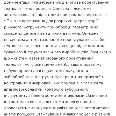
документації, яка забезпечує діалогове проектування
технологічних процесів. Описана підсистема
автоматизованої підготовки програм для верстатів з
ЧПК, яка призначена для розрахунку траєкторії
ріжучого інструменту при обробці геометрично
складних деталей авіаційних двигунів. Описана
підсистема автоматизованого проектування засобів
технологічного оснащення, яка відповідає вимогам
сучасного інструментального виробництва. Зазначено,
що у системі автоматизованого проектування
технологічного оснащення найбільшого розвитку
набули проектуючі підсистеми: ріжучого та
зубообробного інструменту; верстатних пристроїв;
контрольно-вимірювальних приладів; ливарної та
штампової оснастки; контролю зуборізного
інструменту за електронними еталонами. Зазначено,
що автоматизовані підсистеми аналізу процесів
дозволяють виконувати: аналіз процесів лиття металів;
аналіз процесів штампування; аналіз процесів різання;