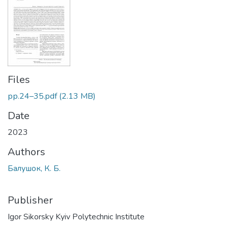
Files
рр.24–35.pdf
(2.13 MB)
Date
2023
Authors
Балушок, К. Б.
Publisher
Igor Sikorsky Kyiv Polytechnic Institute