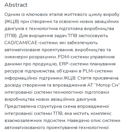
Abstract
Одним із ключових етапів життєвого циклу виробу
(ЖЦВ) при створенні та освоєнні нових авіаційних
двигунів є технологічна підготовка виробництва
(ТПВ). Для вирішення задач ТПВ застосовують
CAD/CAM/СAЕ-системи, які забезпечують
автоматизоване проектування, виробництво та
інженерні розрахунки, РDМ-системи управління
даними про продукцію, ЕRР-системи планування
ресурсів підприємства, об’єднані в PLM-системи
інформаційної підтримки ЖЦВ. Стаття присвячена
досвіду створення та впровадження АТ “Мотор Січ”
інтегрованої системи технологічної підготовки
виробництва нових авіаційних двигунів.
Представлена структурна схема впровадженої
інтегрованої системи ТПВ, яка містить комплекс
взаємозалежних підсистем. Наведено опис системи
автоматизованого проектування технологічної