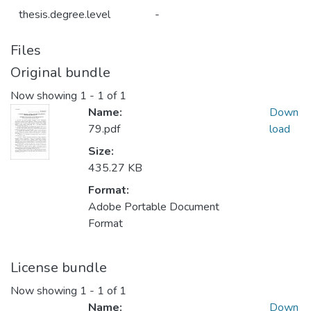
thesis.degree.level
-
Files
Original bundle
Now showing
1 - 1 of 1
Name:
Down
79.pdf
load
Size:
435.27 KB
Format:
Adobe Portable Document
Format
License bundle
Now showing
1 - 1 of 1
Name:
Down