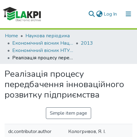
(current)
Log In
Communities & Collections
Home
Наукова періодика
Економічний вісник Національного технічного університету України «Київський політехнічний інститут»
2013
All of DSpace
Економічний вісник НТУУ «КПІ»: збірник наукових праць, № 10
Реалізація процесу передбачення інноваційного розвитку підприємства
Statistics
Реалізація процесу
передбачення інноваційного
розвитку підприємства
Simple item page
dc.contributor.author
Кологривов, Я. І.