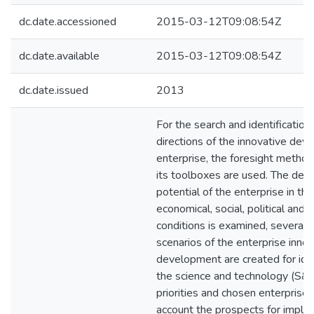
dc.date.accessioned
2015-03-12T09:08:54Z
dc.date.available
2015-03-12T09:08:54Z
dc.date.issued
2013
For the search and identification
directions of the innovative dev
enterprise, the foresight metho
its toolboxes are used. The de
potential of the enterprise in th
economical, social, political and 
conditions is examined, several v
scenarios of the enterprise innov
development are created for iden
the science and technology (S&T
priorities and chosen enterprise 
account the prospects for imple