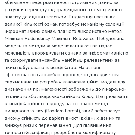
збільшення інформативності отриманих даних за
рахунок переходу від традиційного геометричного
аналізу до оцінки текстури. Виділення настільки
великої кількості ознак потребує механізму селекції
інформативних ознак, для чого використано метод
Minimum Redundancy Maximum Relevance. Побудована
модель та методика моделювання ознак надає
можливість впорядкувати ознаки за інформативністю
та сформувати ансамбль найбільш релевантних за
яким побудовано класифікатор. На основі
сформованого ансамблю проведено дослідження,
спрямоване на розробку класифікаційної моделі для
визначення приналежності зображень до лікарсько-
чутливого або лікарсько-стійкого класу. Для реалізації
класифікаційного підходу застосовано метод
випадкового лісу (Random Forest), який забезпечує
високу стійкість до варіативності вхідних даних та
знижує ризик перенавчання. Для підвищення
точності класифікації розроблено модифіковану