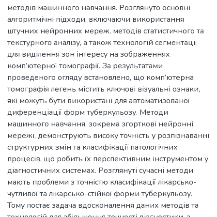
методів машинного навчання. Розглянуто основні
алгоритмічні підходи, включаючи використання
штучних нейронних мереж, методів статистичного та
текстурного аналізу, а також технологій сегментації
для виділення зон інтересу на зображеннях
комп’ютерної томографії. За результатами
проведеного огляду встановлено, що комп’ютерна
томографія легень містить ключові візуальні ознаки,
які можуть бути використані для автоматизованої
диференціації форм туберкульозу. Методи
машинного навчання, зокрема згорткові нейронні
мережі, демонструють високу точність у розпізнаванні
структурних змін та класифікації патологічних
процесів, що робить їх перспективним інструментом у
діагностичних системах. Розглянуті сучасні методи
мають проблеми з точністю класифікації лікарсько-
чутливої та лікарсько-стійкої форми туберкульозу.
Тому постає задача вдосконалення даних методів та