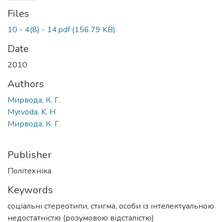
Files
10 - 4(8) - 14.pdf
(156.79 KB)
Date
2010
Authors
Мирвода, К. Г.
Myrvoda, K. H
Мирвода, К. Г.
Publisher
Політехніка
Keywords
соціальні стереотипи
,
стигма
,
особи із інтелектуальною
недостатністю (розумовою відсталістю)