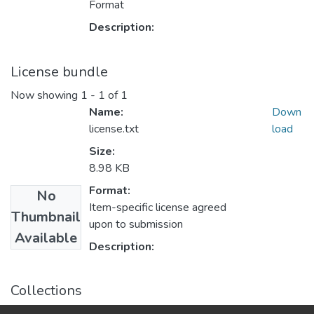
Format
Description:
License bundle
Now showing
1 - 1 of 1
Name:
Down
license.txt
load
Size:
8.98 KB
Format:
No
Item-specific license agreed
Thumbnail
upon to submission
Available
Description:
Collections
Бакалаврські роботи (КЕП)