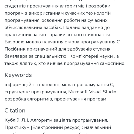
студентів проектування алгоритмів і розробки
програм з використанням сучасних технологій
програмування, освоєння роботи на сучасних
обчислювальних засобах. Подано завдання до
практичних занять, зразки їхнього виконання.
Базовою мовою навчання є мова програмування С.
Посібник призначений для здобувачів ступеня
бакалавра за спеціальністю “Комп’ютерні науки”, а
також для тих, хто вивчає програмування самостійно.
Keywords
інформаційні технології
,
мова програмування С
,
структурне програмування
,
Microsoft Visual Studio
,
розробка алгоритмів
,
проектування програм
Citation
Кублій, Л. І. Алгоритмізація та програмування.
Практикум [Електронний ресурс] : навчальний