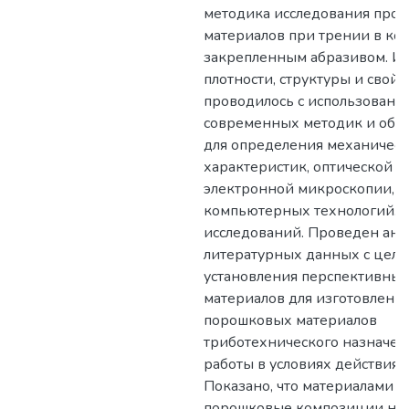
методика исследования проц
материалов при трении в кон
закрепленным абразивом. И
плотности, структуры и свойс
проводилось с использовани
современных методик и обо
для определения механичес
характеристик, оптической и
электронной микроскопии,
компьютерных технологий. 
исследований. Проведен ана
литературных данных с цел
установления перспективны
материалов для изготовлени
порошковых материалов
триботехнического назначен
работы в условиях действия 
Показано, что материалами м
порошковые композиции на 