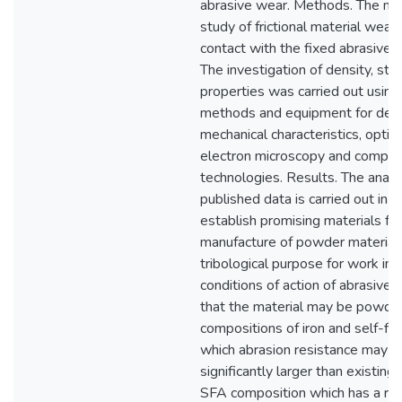
abrasive wear. Methods. The me
study of frictional material wear
contact with the fixed abrasive 
The investigation of density, str
properties was carried out usin
methods and equipment for dete
mechanical characteristics, optic
electron microscopy and comput
technologies. Results. The analy
published data is carried out in o
establish promising materials for
manufacture of powder material
tribological purpose for work in 
conditions of action of abrasives.
that the material may be powde
compositions of iron and self-flu
which abrasion resistance may b
significantly larger than existing
SFA composition which has a rela