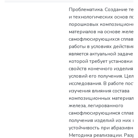
Проблематика. Создание тео
и технологических основ пол
порошковых композиционн
материалов на основе железа
самофлюсирующихся сплавов
работы в условиях действия 
является актуальной задачей
которой требует установки з
свойств конечного изделия от
условий его получения. Цель
исследования. В работе пост
изучения влияния состава
композиционных материалов
железа, легированного
самофлюсирующимся сплавом
получения изделий из них на
устойчивость при абразивном
Методика реализации. Разра