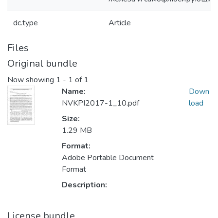
dc.type
Article
Files
Original bundle
Now showing
1 - 1 of 1
Name:
Down
NVKPI2017-1_10.pdf
load
Size:
1.29 MB
Format:
Adobe Portable Document
Format
Description:
License bundle