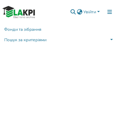
Увійти
Фонди та зібрання
Виникла помилка при отриманні документа
Пошук за критеріями
Статистика