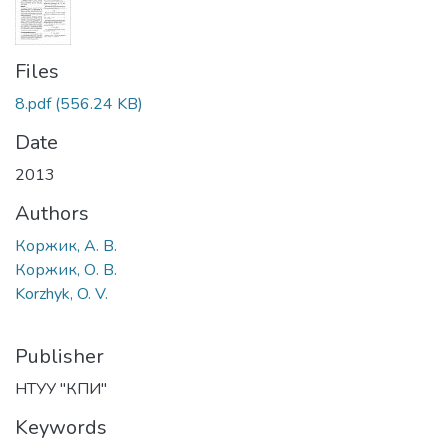
Files
8.pdf
(556.24 KB)
Date
2013
Authors
Коржик, А. В.
Коржик, О. В.
Korzhyk, O. V.
Publisher
НТУУ "КПИ"
Keywords