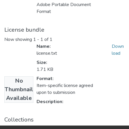
Adobe Portable Document
Format
License bundle
Now showing
1 - 1 of 1
Name:
Down
license.txt
load
Size:
1.71 KB
Format:
No
Item-specific license agreed
Thumbnail
upon to submission
Available
Description:
Collections