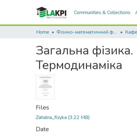
Communities & Collections
Home
Фізико-математичний факультет (ФМФ)
Загальна фізика.
Термодинаміка
Files
Zahalna_fizyka
(3.22 MB)
Date