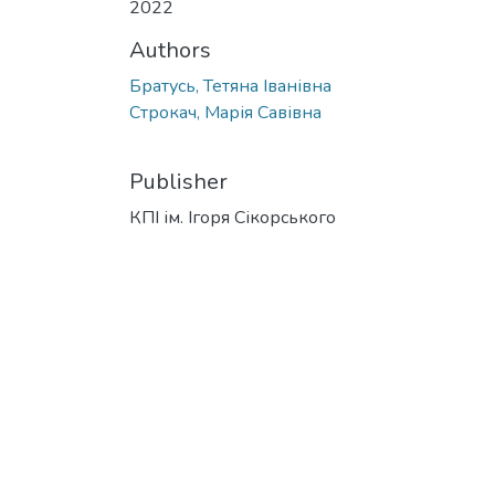
2022
Authors
Братусь, Тетяна Іванівна
Строкач, Марія Савівна
Publisher
КПІ ім. Ігоря Сікорського