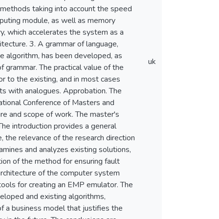
ng methods taking into account the speed
omputing module, as well as memory
y, which accelerates the system as a
tecture. 3. A grammar of language,
e algorithm, has been developed, as
uk
of grammar. The practical value of the
or to the existing, and in most cases
ts with analogues. Approbation. The
national Conference of Masters and
e and scope of work. The master's
 The introduction provides a general
, the relevance of the research direction
xamines and analyzes existing solutions,
ion of the method for ensuring fault
architecture of the computer system
 tools for creating an EMP emulator. The
eloped and existing algorithms,
of a business model that justifies the