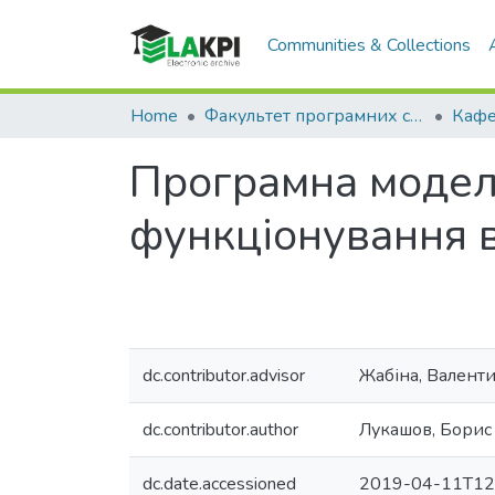
Communities & Collections
Home
Факультет програмних систем та прикладної математики (ФПСПМ)
Програмна модел
функціонування в
dc.contributor.advisor
Жабіна, Валенти
dc.contributor.author
Лукашов, Борис
dc.date.accessioned
2019-04-11T12