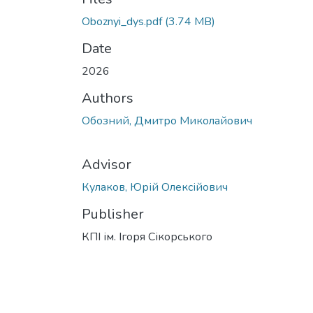
Oboznyi_dys.pdf
(3.74 MB)
Date
2026
Authors
Обозний, Дмитро Миколайович
Advisor
Кулаков, Юрій Олексійович
Publisher
КПІ ім. Ігоря Сікорського