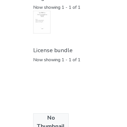
Now showing
1 - 1 of 1
License bundle
Now showing
1 - 1 of 1
No
Collections
Thumbnail