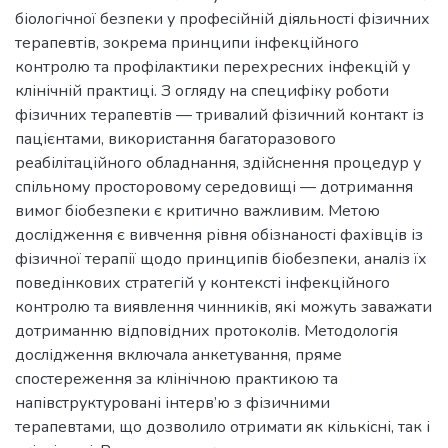
біологічної безпеки у професійній діяльності фізичних
терапевтів, зокрема принципи інфекційного
контролю та профілактики перехресних інфекцій у
клінічній практиці. З огляду на специфіку роботи
фізичних терапевтів — тривалий фізичний контакт із
пацієнтами, використання багаторазового
реабілітаційного обладнання, здійснення процедур у
спільному просторовому середовищі — дотримання
вимог біобезпеки є критично важливим. Метою
дослідження є вивчення рівня обізнаності фахівців із
фізичної терапії щодо принципів біобезпеки, аналіз їх
поведінкових стратегій у контексті інфекційного
контролю та виявлення чинників, які можуть заважати
дотриманню відповідних протоколів. Методологія
дослідження включала анкетування, пряме
спостереження за клінічною практикою та
напівструктуровані інтерв’ю з фізичними
терапевтами, що дозволило отримати як кількісні, так і