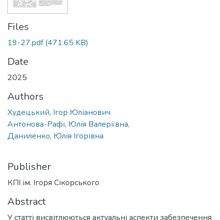
Files
19-27.pdf
(471.65 KB)
Date
2025
Authors
Худецький, Ігор Юліанович
Антонова-Рафі, Юлія Валеріївна,
Даниленко, Юлія Ігорівна
Publisher
КПІ ім. Ігоря Сікорського
Abstract
У статті висвітлюються актуальні аспекти забезпечення