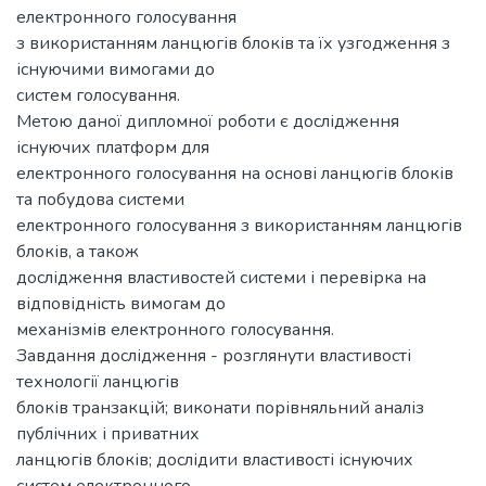
електронного голосування
з використанням ланцюгів блоків та їх узгодження з
існуючими вимогами до
систем голосування.
Метою даної дипломної роботи є дослідження
існуючих платформ для
електронного голосування на основі ланцюгів блоків
та побудова системи
електронного голосування з використанням ланцюгів
блоків, а також
дослідження властивостей системи і перевірка на
відповідність вимогам до
механізмів електронного голосування.
Завдання дослідження - розглянути властивості
технології ланцюгів
блоків транзакцій; виконати порівняльний аналіз
публічних і приватних
ланцюгів блоків; дослідити властивості існуючих