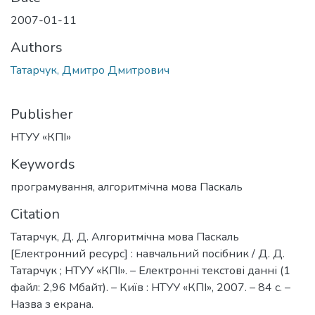
2007-01-11
Authors
Татарчук, Дмитро Дмитрович
Publisher
НТУУ «КПІ»
Keywords
програмування
,
алгоритмічна мова Паскаль
Citation
Татарчук, Д. Д. Алгоритмічна мова Паскаль
[Електронний ресурс] : навчальний посібник / Д. Д.
Татарчук ; НТУУ «КПІ». – Електронні текстові данні (1
файл: 2,96 Мбайт). – Київ : НТУУ «КПІ», 2007. – 84 с. –
Назва з екрана.