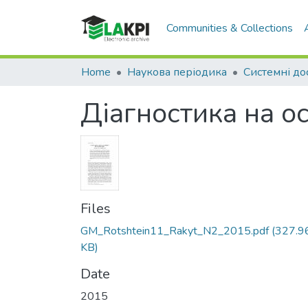
Communities & Collections
Home
Наукова періодика
Діагностика на о
Files
GM_Rotshtein11_Rakyt_N2_2015.pdf
(327.9
KB)
Date
2015