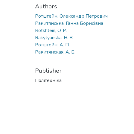
Authors
Ротштейн, Олександр Петрович
Ракитянська, Ганна Борисівна
Rotshtein, O. P.
Rakytyanska, H. B.
Ротштейн, А. П.
Ракитянская, А. Б.
Publisher
Політехніка