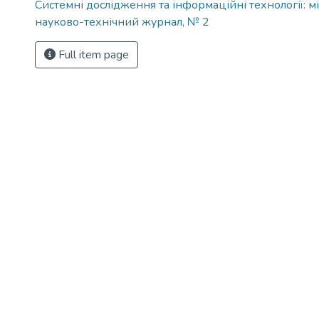
Системні дослідження та інформаційні технології:
науково-технічний журнал, № 2
Full item page