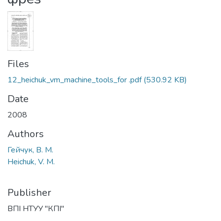
Files
12_heichuk_vm_machine_tools_for .pdf
(530.92 KB)
Date
2008
Authors
Гейчук, В. М.
Heichuk, V. M.
Publisher
ВПІ НТУУ "КПІ"