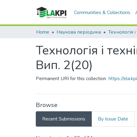
Communities & Collections
Home
Наукова періодика
Технологія і техн
Вип. 2(20)
Permanent URI for this collection
https://ela.
Browse
Recent Submissions
By Issue Date