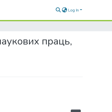
Log In
 наукових праць,