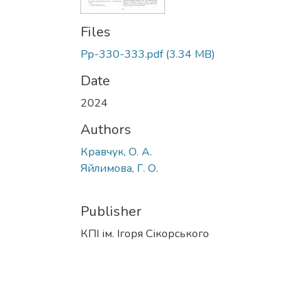
Files
Pp-330-333.pdf
(3.34 MB)
Date
2024
Authors
Кравчук, О. А.
Яйлимова, Г. О.
Publisher
КПІ ім. Ігоря Сікорського