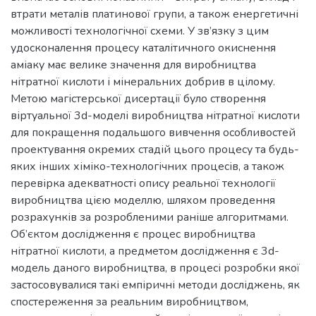
втрати металів платинової групи, а також енергетичні
можливості технологічної схеми. У зв’язку з цим
удосконалення процесу каталітичного окиснення
аміаку має велике значення для виробництва
нітратної кислоти і мінеральних добрив в цілому.
Метою магістерської дисертації було створення
віртуальної 3d-моделі виробництва нітратної кислоти
для покращення подальшого вивчення особливостей
проектування окремих стадій цього процесу та будь-
яких інших хіміко-технологічних процесів, а також
перевірка адекватності опису реальної технології
виробництва цією моделлю, шляхом проведення
розрахунків за розробленими раніше алгоритмами.
Об’єктом дослідження є процес виробництва
нітратної кислоти, а предметом дослідження є 3d-
модель даного виробництва, в процесі розробки якої
застосовувалися такі емпіричні методи досліджень, як
спостереження за реальним виробництвом,