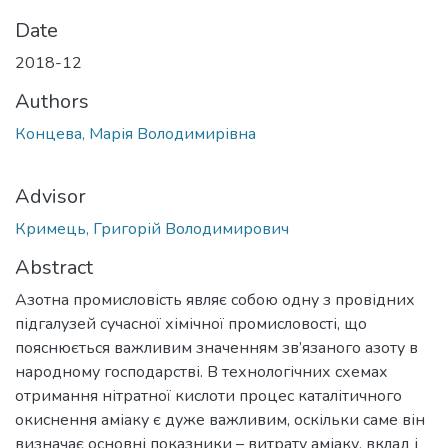
Date
2018-12
Authors
Концева, Марія Володимирівна
Advisor
Кримець, Григорій Володимирович
Abstract
Азотна промисловість являє собою одну з провідних
підгалузей сучасної хімічної промисловості, що
пояснюється важливим значенням зв’язаного азоту в
народному господарстві. В технологічних схемах
отримання нітратної кислоти процес каталітичного
окиснення аміаку є дуже важливим, оскільки саме він
визначає основні показники – витрату аміаку, вклад і