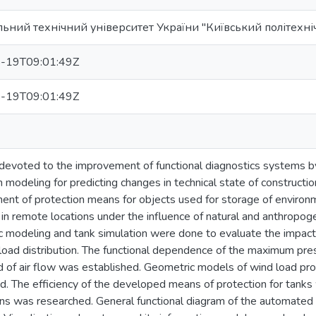
ьний технічний університет України "Київський політехніч
-19T09:01:49Z
-19T09:01:49Z
 devoted to the improvement of functional diagnostics systems b
n modeling for predicting changes in technical state of constructio
nt of protection means for objects used for storage of environ
in remote locations under the influence of natural and anthropoge
 modeling and tank simulation were done to evaluate the impact 
load distribution. The functional dependence of the maximum pre
 of air flow was established. Geometric models of wind load pr
. The efficiency of the developed means of protection for tank
ns was researched. General functional diagram of the automated 