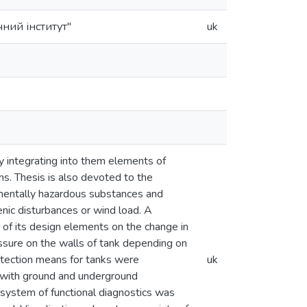
ний інститут"
uk
y integrating into them elements of
ns. Thesis is also devoted to the
mentally hazardous substances and
nic disturbances or wind load. A
of its design elements on the change in
ssure on the walls of tank depending on
otection means for tanks were
uk
s with ground and underground
system of functional diagnostics was