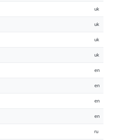
uk
uk
uk
uk
en
en
en
en
ru