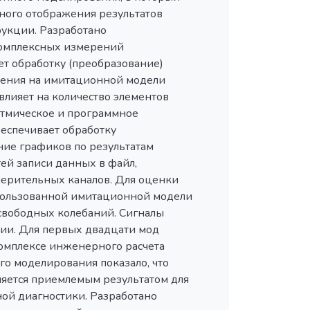
ного отображения результатов
укции. Разработано
комплексных измерений
ет обработку (преобразование)
жения на имитационной модели
влияет на количество элементов
итмическое и программное
еспечивает обработку
ние графиков по результатам
тей записи данных в файл,
мерительных каналов. Для оценки
спользованной имитационной модели
свободных колебаний. Сигналы
ии. Для первых двадцати мод
омплексе инженерного расчета
о моделирования показало, что
ляется приемлемым результатом для
ой диагностики. Разработано