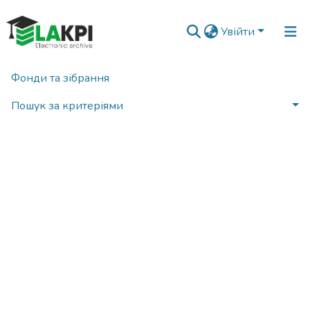
Увійти
Фонди та зібрання
Виникла помилка при отриманні документа
Пошук за критеріями
Статистика