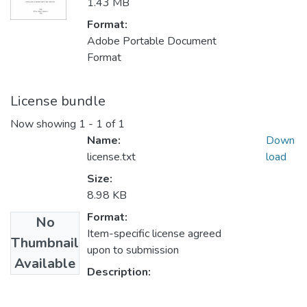
1.43 MB
Format:
Adobe Portable Document
Format
License bundle
Now showing
1 - 1 of 1
Name:
Down
license.txt
load
Size:
8.98 KB
Format:
No
Item-specific license agreed
Thumbnail
upon to submission
Available
Description: