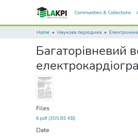
Communities & Collections
Home
Наукова періодика
Електроніка 
Багаторівневий ве
електрокардіогр
Files
6.pdf
(305.85 KB)
Date