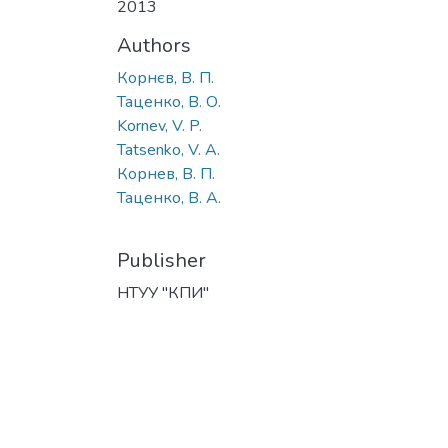
2013
Authors
Корнєв, В. П.
Таценко, В. О.
Kornev, V. P.
Tatsenko, V. A.
Корнев, В. П.
Таценко, В. А.
Publisher
НТУУ "КПИ"