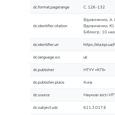
dc.format.pagerange
С. 126-132
Вдовиченко, А. 
dc.identifier.citation
Вдовиченко, Ю. М
Бібліогр.: 10 наз
dc.identifier.uri
https://ela.kpi.
dc.language.iso
uk
dc.publisher
НТУУ «КПІ»
dc.publisher.place
Київ
dc.source
Наукові вісті Н
dc.subject.udc
621.3.017.6