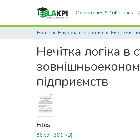
Communities & Collections
Home
Наукова періодика
Нечітка логіка в 
зовнішньоекономі
підприємств
Files
86.pdf
(361 KB)