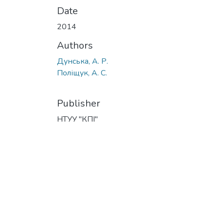
Date
2014
Authors
Дунська, А. Р.
Поліщук, А. С.
Publisher
НТУУ "КПІ"