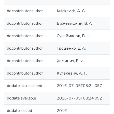
dc.contributor.author
Kulakevich, А. G.
dc.contributor.author
Бржезицкий, В. А.
dc.contributor.author
Сулейманов, В. Н.
dc.contributor.author
Троценко, Е. А.
dc.contributor.author
Хоминич, В. И.
dc.contributor.author
Кулакевич, А. Г.
dc.date.accessioned
2016-07-05T08:24:09Z
dc.date.available
2016-07-05T08:24:09Z
dc.date.issued
2016