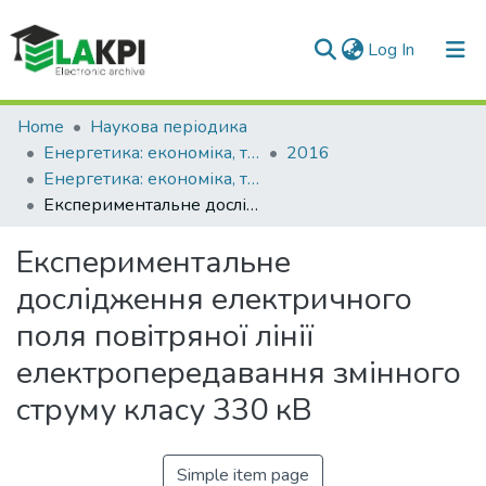
(current)
Log In
Communities & Collections
Home
Наукова періодика
Енергетика: економіка, технології, екологія
2016
All of DSpace
Енергетика: економіка, технології, екологія: науковий журнал, № 2 (44)
Експериментальне дослідження електричного поля повітряної лінії електропередавання змінного струму класу 330 кВ
Statistics
Експериментальне
дослідження електричного
поля повітряної лінії
електропередавання змінного
струму класу 330 кВ
Simple item page