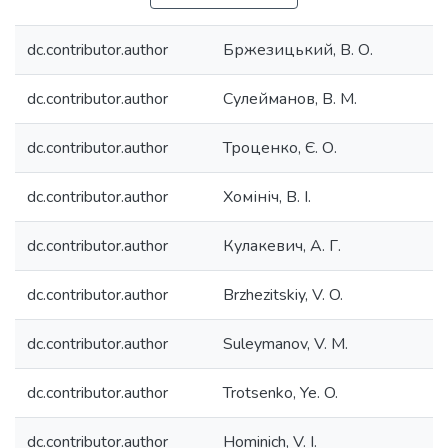
dc.contributor.author
Бржезицький, В. О.
dc.contributor.author
Сулейманов, В. М.
dc.contributor.author
Троценко, Є. О.
dc.contributor.author
Хомініч, В. І.
dc.contributor.author
Кулакевич, А. Г.
dc.contributor.author
Brzhezitskiy, V. O.
dc.contributor.author
Suleymanov, V. M.
dc.contributor.author
Trotsenko, Ye. O.
dc.contributor.author
Hominich, V. I.