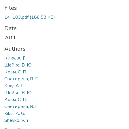
Files
14_103.pdf
(186.58 KB)
Date
2011
Authors
Кику, А. Г.
Шейко, В. Ю.
Крам, С. П.
Снегирева, В. Г.
Кіку, А. Г.
Шейко, В. Ю.
Крам, С. П.
Снегирева, В. Г.
Kiku, .A. G.
Sheyko, V. Y.