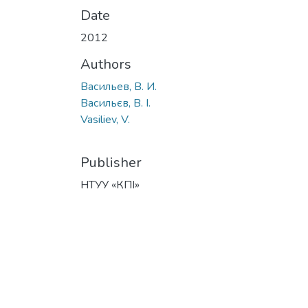
Date
2012
Authors
Васильев, В. И.
Васильєв, В. І.
Vasiliev, V.
Publisher
НТУУ «КПІ»