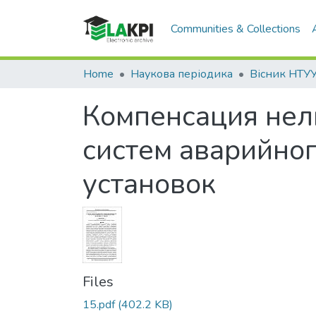
Communities & Collections
Home
Наукова періодика
Компенсация нел
систем аварийно
установок
Files
15.pdf
(402.2 KB)