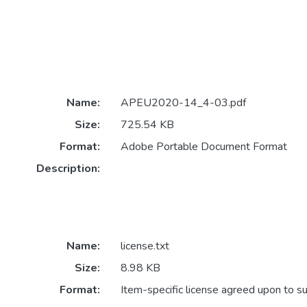
Name:
APEU2020-14_4-03.pdf
Size:
725.54 KB
Format:
Adobe Portable Document Format
Description:
Name:
license.txt
Size:
8.98 KB
Format:
Item-specific license agreed upon to s