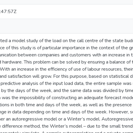
:47:57Z
ted a model study of the load on the call centre of the state budge
e of this study is of particular importance in the context of the 
ication between companies and customers with an increase in the
d hardware. This problem can be solved by ensuring a balance of 
With an increase in the efficiency of use of labour resources, thei
nd satisfaction will grow. For this purpose, based on statistical 
 predictive analysis of the input load data, the entire sample was r
 by the days of the week, and the same data was divided by time
on was the impossibility of constructing an adequate forecast mod
ations in both time and days of the week, as well as the presence 
ge in data depending on time and days of the week. However, suc
ther an autoregressive model or a Winter’s model. Autoregressi
e difference method, the Winter’s model – due to the small trend. 