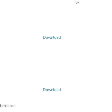
uk
Download
Download
ubmission