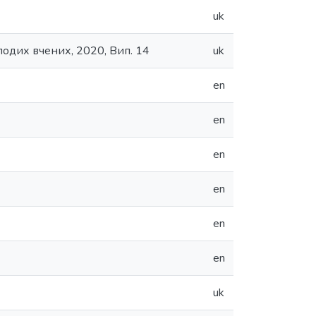
uk
лодих вчених, 2020, Вип. 14
uk
en
en
en
en
en
en
uk