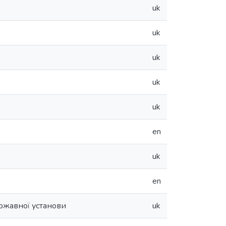
uk
uk
uk
uk
uk
en
uk
en
ржавної установи
uk