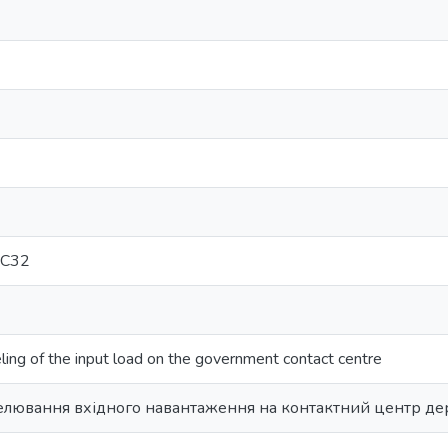
: C32
ing of the input load on the government contact centre
лювання вхідного навантаження на контактний центр де