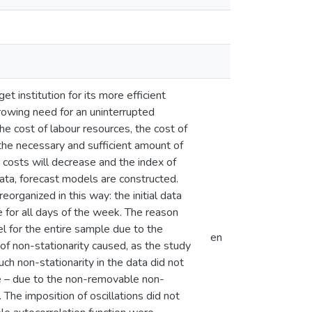
t institution for its more efficient
growing need for an uninterrupted
 cost of labour resources, the cost of
the necessary and sufficient amount of
r costs will decrease and the index of
data, forecast models are constructed.
eorganized in this way: the initial data
 for all days of the week. The reason
el for the entire sample due to the
en
of non-stationarity caused, as the study
h non-stationarity in the data did not
ve – due to the non-removable non-
The imposition of oscillations did not