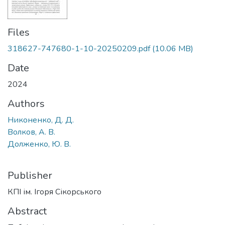
Files
318627-747680-1-10-20250209.pdf
(10.06 MB)
Date
2024
Authors
Никоненко, Д. Д.
Волков, А. В.
Долженко, Ю. В.
Publisher
КПІ ім. Ігоря Сікорського
Abstract