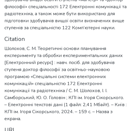
філософії» спеціальності 172 Електронні комунікації та
радіотехніка, а також може бути використано для
підготовки здобувачів вищої освіти визначених вище
ступенів за спеціальністю 122 Комп’ютерні науки.
Citation
Шолохов, С. М. Теоретичні основи планування
експерименту та обробки експериментальних даних
[Електронний ресурс] : навч. посіб. для здобувачів
ступеня доктор філософії за освітньо-науковою
програмою «Спеціальні системи електронних
комунікацій» спеціальністю 172 Електронні
комунікації та радіотехніка / С. М. Шолохов, І. І.
Самборський, Ю. О. Головін ; КПІ ім. Ігоря Сікорського.
– Електронні текстові дані (1 файл: 2,41 Мбайт). – Київ :
КПІ ім. Ігоря Сікорського, 2024. – 159 с. – Назва з
екрана.
URI