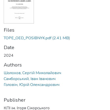
Files
TOPE_OED_POSIBNYK.pdf
(2.41 MB)
Date
2024
Authors
Шолохов, Сергій Миколайович
Самборський, Іван Іванович
Головін, Юрій Олександрович
Publisher
КПІ ім. Ігоря Сікорського