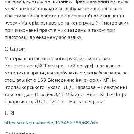
матеріал, контрольні питання. Представлений матеріал
може використовуватися здобувачами вищої освіти
для самостійної роботи при дистанційному вивченні
курсу «Матеріалознавство та конструкційні матеріали»,
при виконанні практичних завдань, а також при
підготовці до екзамену або заліку.
Citation
Матеріалознавство та конструкційні матеріали.
Конспект лекцій [Електронний ресурс] : навчально-
методична праця для здобувачів ступеня бакалавра за
спеціальністю 163 Біомедична інженерія / КПІ ім.
Ігоря Сікорського ; уклад.: Л. Д. Тарасова. – Електронні
текстові дані (1 файл: 3,41 Мбайт). - Київ : КПІ ім. Ігоря
Сікорського, 2021. - 201 с. - Назва з екрана.
URI
https://ela.kpi.ua/handle/123456789/68765