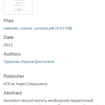
Files
materials_science _lectures.pdf
(3.41 MB)
Date
2021
Authors
Тарасова, Лариса Дмитрівна
Publisher
КПІ ім. Ігоря Сікорського
Abstract
Конспект лекцій містить необхідний теоретичний