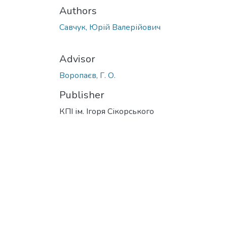
Authors
Савчук, Юрій Валерійович
Advisor
Воропаєв, Г. О.
Publisher
КПІ ім. Ігоря Сікорського